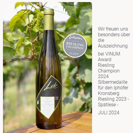
Wir freuen uns
besonders über
die
Auszeichnung
bei VINUM
Award
Riesling
Champion
2024
Silbermedaille
für den Iphöfer
Kronsberg
Riesling 2023 -
Spätlese -
JULI 2024