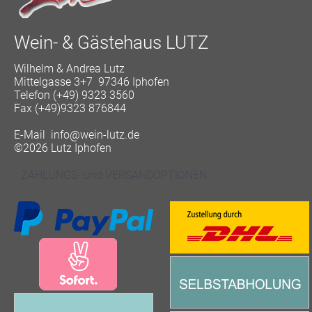
Wein- & Gästehaus LUTZ
Wilhelm & Andrea Lutz
Mittelgasse 3+7 97346 Iphofen
Telefon (+49) 9323 3560
Fax (+49)9323 876844
E-Mail
info@wein-lutz.de
©2026 Lutz Iphofen
ZAHLUNGS- und VERSANDOPTIONEN