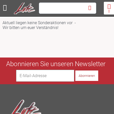
0
Aktuell liegen keine Sonderaktionen vor -
Wir bitten um euer Verständnis!
Abonnieren Sie unseren Newsletter
E-
Abonnieren
Mail-
Adresse